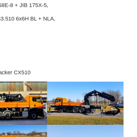
8E-8 + JIB 175X-5,
3.510 6x6H BL + NLA,
cracker CX510