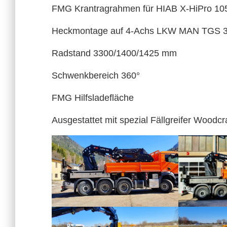
FMG Krantragrahmen für HIAB X-HiPro 105
Heckmontage auf 4-Achs LKW MAN TGS 3
Radstand 3300/1400/1425 mm
Schwenkbereich 360°
FMG Hilfsladefläche
Ausgestattet mit spezial Fällgreifer Wood