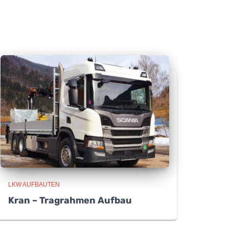
LKW AUFBAUTEN
Kran – Tragrahmen Aufbau