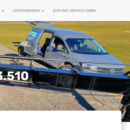
R
UNTERNEHMEN
ZUR FMG SERVICE GMBH
3.510