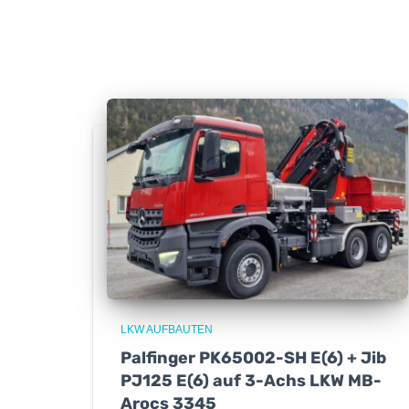
LKW AUFBAUTEN
Palfinger PK65002-SH E(6) + Jib
PJ125 E(6) auf 3-Achs LKW MB-
Arocs 3345