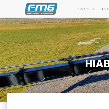
STARTSEITE
FAH
HIAB