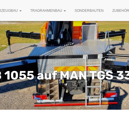
RZEUGBAU
TRAGRAHMENBAU
SONDERBAUTEN
ZUBEHÖ
 1055 auf MAN TGS 3