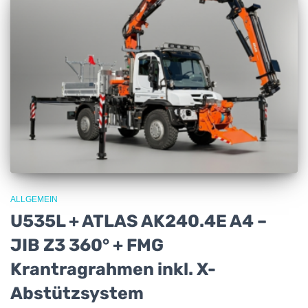
ALLGEMEIN
U535L + ATLAS AK240.4E A4 –
JIB Z3 360° + FMG
Krantragrahmen inkl. X-
Abstützsystem