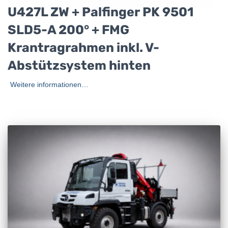
U427L ZW + Palfinger PK 9501
SLD5-A 200° + FMG
Krantragrahmen inkl. V-
Abstützsystem hinten
Weitere informationen…