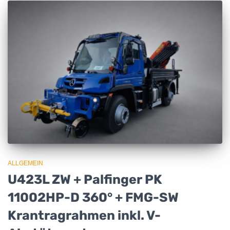
ALLGEMEIN
U423L ZW + Palfinger PK
11002HP-D 360° + FMG-SW
Krantragrahmen inkl. V-