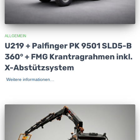
ALLGEMEIN
U219 + Palfinger PK 9501 SLD5-B
360° + FMG Krantragrahmen inkl.
X-Abstützsystem
Weitere informationen…