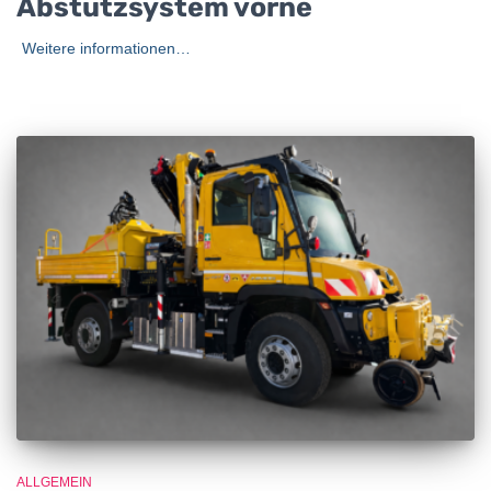
Abstützsystem vorne
Weitere informationen…
ALLGEMEIN