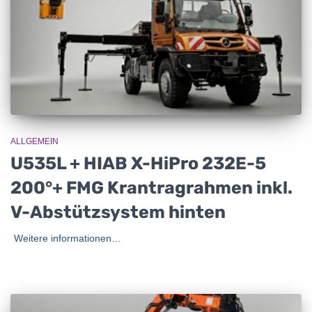
ALLGEMEIN
U535L + HIAB X-HiPro 232E-5
200°+ FMG Krantragrahmen inkl.
V-Abstützsystem hinten
Weitere informationen…