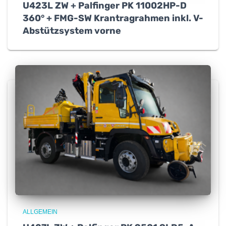
U423L ZW + Palfinger PK 11002HP-D
360° + FMG-SW Krantragrahmen inkl. V-
Abstützsystem vorne
ALLGEMEIN