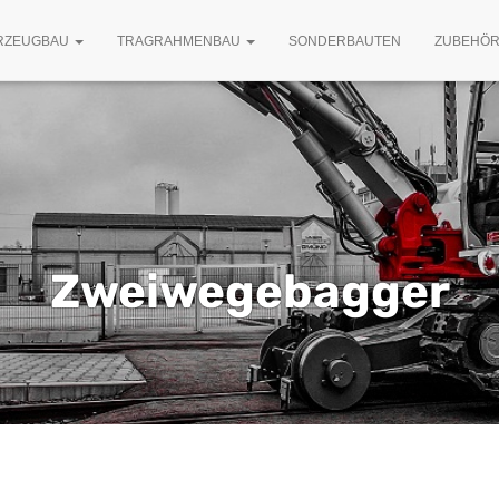
RZEUGBAU
TRAGRAHMENBAU
SONDERBAUTEN
ZUBEHÖ
Zweiwegebagger