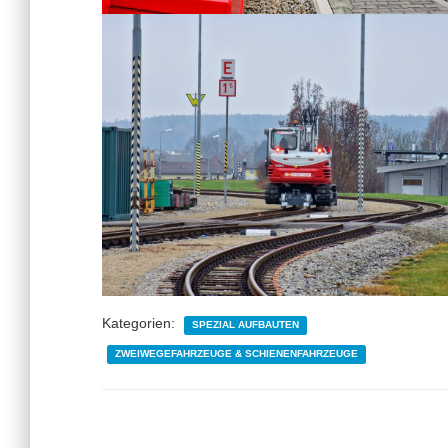
Kategorien:
SPEZIAL AUFBAUTEN
ZWEIWEGEFAHRZEUGE & SCHIENENFAHRZEUGE