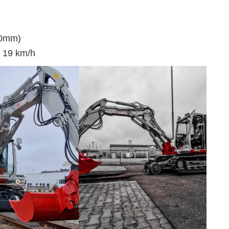
60mm)
e 19 km/h